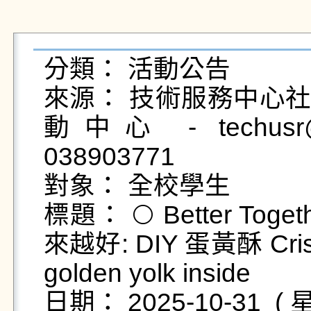
分類： 活動公告

來源： 技術服務中心社
動中心 - techusr@g
038903771

對象： 全校學生

標題： 🌕 Better Togeth
來越好: DIY 蛋黃酥 Crispy l
golden yolk inside

日期： 2025-10-31  ( 星