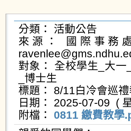
分類： 活動公告

來源： 國際事務處國
ravenlee@gms.ndhu.ed
對象： 全校學生_大一
_博士生

標題： 8/11白冷會巡
日期： 2025-07-09  ( 星
附檔： 
0811 繳費教學.