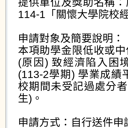
提供單位及獎助名稱：
114-1「關懷大學院校
申請對象及簡要說明：

本項助學金限低收或中
(原因) 致經濟陷入困
(113-2學期) 學業
校期間未受記過處分者
生)。

申請方式：自行送件申請