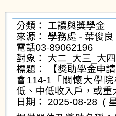
分類： 工讀與獎學金

來源： 學務處 - 葉俊良 - yc
電話03-89062196

對象： 大二_大三_大四
標題： 【獎助學金申
會114-1「關懷大學
低、中低收入戶，或重大