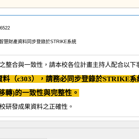
522

慧財產資料同步登錄於STRIKE系統

之整合與一致性，請本校各位計畫主持人配合以下
（c303），請務必同步登錄於STRIKE系
移轉)的一致性與完整性。
校研發成果資料之正確性。