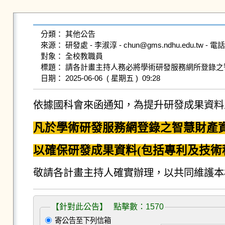
分類： 其他公告

來源： 研發處 - 李淑淳 - chun@gms.ndhu.edu.tw - 電話6
對象： 全校教職員

標題： 請各計畫主持人務必將學術研發服務網所登錄之智
依據國科會來函通知，為提升研發成果資料
凡於學術研發服務網登錄之智慧財產資料
以確保研發成果資料(包括專利及技術
敬請各計畫主持人確實辦理，以共同維護本
【針對此公告】 點擊數：1570
寄公告至下列信箱