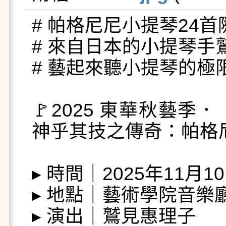
# 帕格尼尼小提琴24首
# 來自日本的小提琴手
# 藝起來聽小提琴的極限
🚩2025 東華秋藝
神乎其技之傳奇：帕格尼
▸ 時間｜2025年11月10
▸ 地點｜藝術學院音樂廳
▸ 演出｜鷲見惠理子
