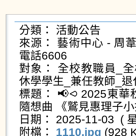
分類： 活動公告

來源： 藝術中心 - 周葦綸 - 
電話6606

對象： 全校教職員_全
休學學生_兼任教師_退
標題： 📢⪦ 2025
隨想曲 《鷲見惠理子小
日期： 2025-11-03  ( 星
附檔： 
1110.jpg
 (928 K