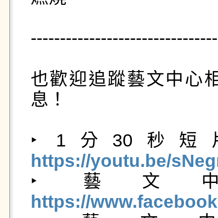
--------------------------------
也歡迎追蹤藝文中心
息！

‣ 1分30秒
https://youtu.be/sNe

‣ 藝文中心
https://www.facebook