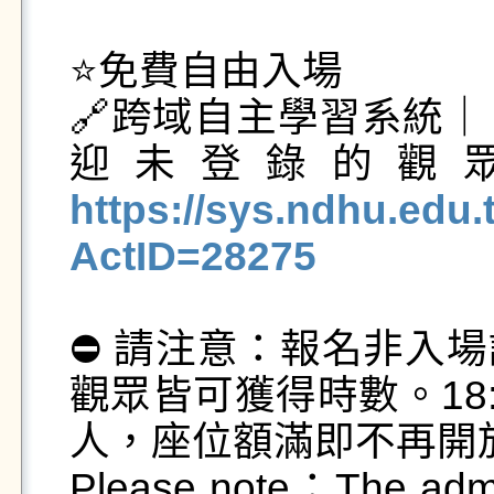
⭐免費自由入場

🔗跨域自主學習系統
迎未登錄的觀
https://sys.ndhu.ed
ActID=28275
⛔ 請注意：報名非入
觀眾皆可獲得時數。18
人，座位額滿即不再開放入
Please note：The admiss