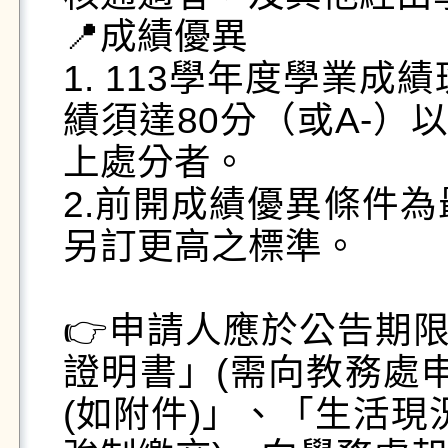
📍成績優異 

1. 113學年度學業
績須達80分（或A-）
上處分者。 

2.前開成績優異條件
另訂更高之標準。

👉申請人應於公告期限
證明書」(需向教務處
(如附件)」、「生活現