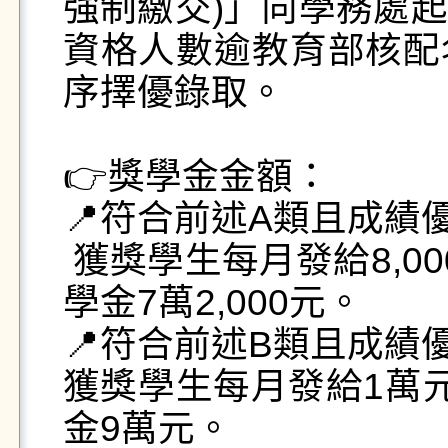
強制繳交)」向學務處
資格人數逾教育部核配
序擇優錄取。

👉獎學金金額：

📍符合前述A類且成績優
 獲獎學生每月發給8,000元，發給9個月，合計發給獎
學金7萬2,000元。 

📍符合前述B類且成績優
獲獎學生每月發給1萬
金9萬元。
