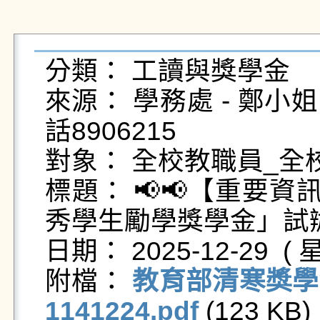
分類： 工讀與獎學金

來源： 學務處 - 鄭小姐 - t
話8906215

對象： 全校教職員_全校
標題： 📢📢【重要
秀學生勵學獎學金」試
日期： 2025-12-29  ( 星
附檔： 
教育部清寒獎學
1141224.pdf
 (123 KB) 