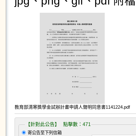
jpg、png、gif、pdf
教育部清寒獎學金試辦計畫申請人聲明同意書1141224.pdf
【針對此公告】 點擊數：471
寄公告至下列信箱