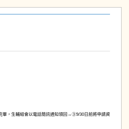
畢，生輔組會以電話簡訊通知領回→③9/30日前將申請資