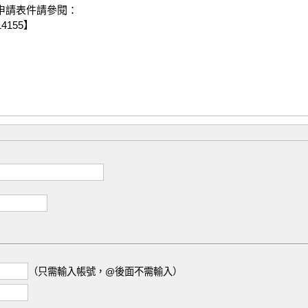
請表件請參閱：

55】

（只需輸入帳號，@後面不需輸入）