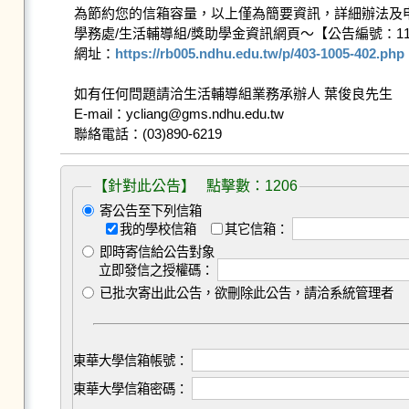
為節約您的信箱容量，以上僅為簡要資訊，詳細辦法及申
學務處/生活輔導組/獎助學金資訊網頁～【公告編號：1141
網址：
https://rb005.ndhu.edu.tw/p/403-1005-402.php
如有任何問題請洽生活輔導組業務承辦人 葉俊良先生

E-mail：ycliang@gms.ndhu.edu.tw

【針對此公告】 點擊數：1206
寄公告至下列信箱
我的學校信箱
其它信箱：
即時寄信給公告對象
立即發信之授權碼：
已批次寄出此公告，欲刪除此公告，請洽系統管理者
東華大學信箱帳號：
東華大學信箱密碼：