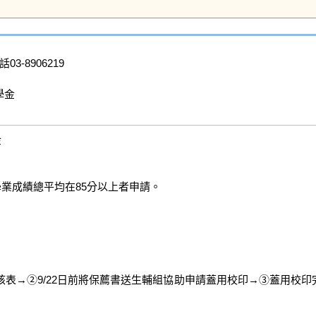
03-8906219

金



業成績總平均在85分以上者申請。

表→②9/22日前將保薦書送生輔組協助申請蓋用校印→③蓋用校印完