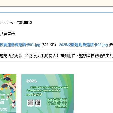
u.tw - 電話6613

共襄盛舉

5校慶運動會邀請卡01.jpg
 (521 KB)   
2025校慶運動會邀請卡02.jpg
 (5
 舉行，邀請函及海報（含系列活動時間表）詳如附件，邀請全校教職員生