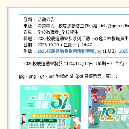
分類： 活動公告

來源： 體育中心 - 校慶運動會工作小組 - ichi@gms.ndhu.ed
對象： 全校教職員_全校學生

標題： 2025校慶運動會及系列活動，敬邀全校教職員生
日期： 2025-10-20  ( 星期一 )  14:47

附檔： 
2025校慶運動會系列活動海報.jpg
 (1 MB)   
202
2025校慶運動會將於 114年11月12日（星期三）
jpg、png、gif、pdf 附檔縮圖（pdf 只顯示第一頁）：