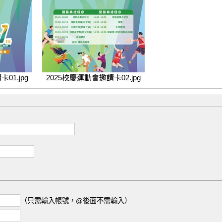
01.jpg
2025校慶運動會邀請卡02.jpg
（只需輸入帳號，@後面不需輸入）