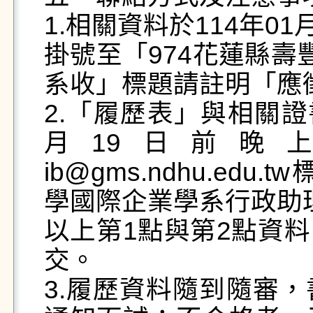
1.相關資料於114年0
掛號至「974花蓮縣壽
系收」標題請註明「應
2.「履歷表」與相關證
月19日前晚上2
ib@gms.ndhu.e
學國際企業學系行政助理
以上第1點與第2點資
交。

3.履歷資料隨到隨審