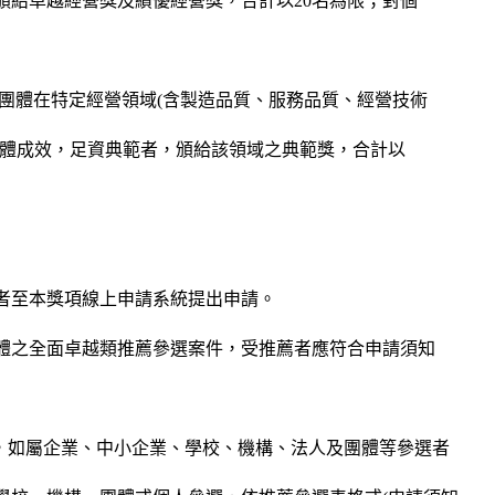
頒給卓越經營獎及績優經營獎，合計以20名為限；對個
團體在特定經營領域(含製造品質、服務品質、經營技術
具體成效，足資典範者，頒給該領域之典範獎，合計以
者至本獎項線上申請系統提出申請。
體之全面卓越類推薦參選案件，受推薦者應符合申請須知
，如屬企業、中小企業、學校、機構、法人及團體等參選者