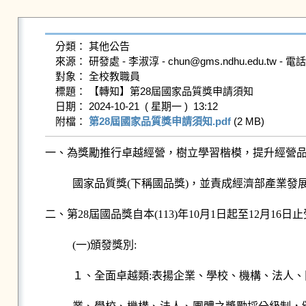
分類： 其他公告

來源： 研發處 - 李淑淳 - chun@gms.ndhu.edu.tw - 電話6
對象： 全校教職員

標題： 【轉知】第28屆國家品質獎申請須知

日期： 2024-10-21  ( 星期一 )  13:12

附檔： 
第28屆國家品質獎申請須知.pdf
 (2 MB)   
一、為獎勵推行卓越經營，樹立學習楷模，提升經營品
國家品質獎(下稱國品獎)，並責成經濟部產業發
二、第28屆國品獎自本(113)年10月1日起至12月1
(一)頒發獎別:
１、全面卓越類:表揚企業、學校、機構、法人