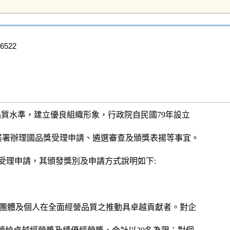
522

質水準，建立優良組織形象，行政院自民國79年設立
展署辦理國品獎受理申請、遴選審查及頒獎表揚等事宜。
6日止受理申請，其頒發獎別及申請方式說明如下:
、團體及個人在全面經營品質之推動具卓越貢獻者。對企