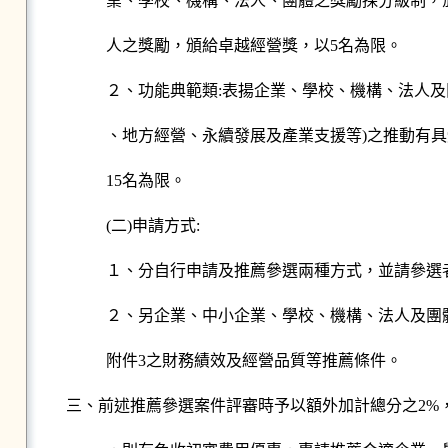
業、學校、機構、法人、團體之獎勵採分級制，
人之獎勵，頒給卓越經營獎，以5名為限。
２、功能典範類:表揚企業、學校、機構、法人及
、地方經營、永續發展及產業支援等)之推動有
15名為限。
(二)申請方式:
１、分自行申請及推薦參選兩種方式，並請參選
２、另企業、中小企業、學校、機構、法人及團
附件3之財務績效及經營品質等推薦條件。
三、前述推薦參選案件評審時予以額外加計總分之2%