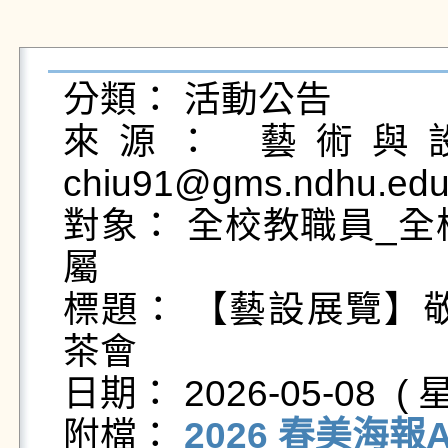
分類： 活動公告

來源： 藝術與設
chiu91@gms.ndhu.edu
對象： 全校教職員_全
屬

標題： 【藝設展覽】敬
茶會

日期： 2026-05-08  ( 星
附檔： 
2026 春美海報A