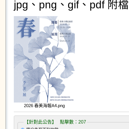
jpg、png、gif、pdf
2026 春美海報A4.png
【針對此公告】 點擊數：207