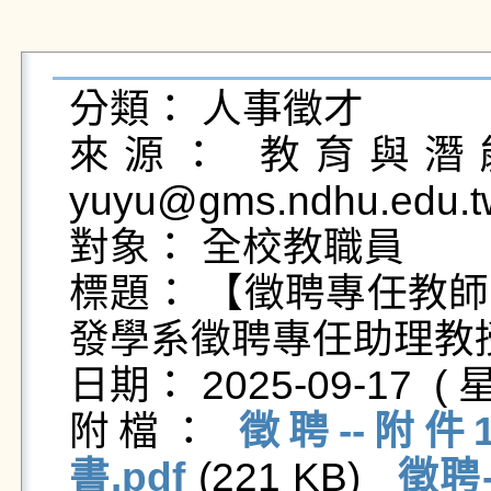
分類： 人事徵才

來源： 教育與潛能
yuyu@gms.ndhu.edu.t
對象： 全校教職員

標題： 【徵聘專任教
發學系徵聘專任助理教授(
日期： 2025-09-17  ( 星
附檔： 
徵聘--附件
書.pdf
 (221 KB)   
徵聘