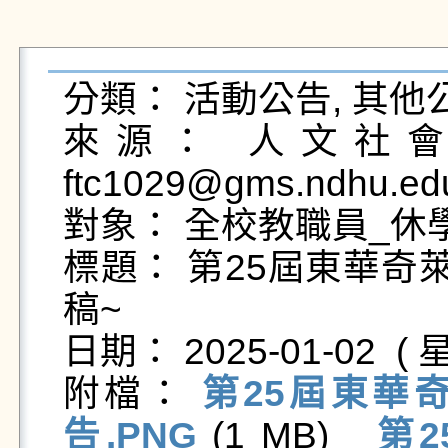
分類： 活動公告, 其他公
來源： 人文社會科
ftc1029@gms.ndhu.ed
對象： 全校教職員_休學
標題： 第25屆東華奇
稿~

日期： 2025-01-02  ( 星
附檔： 
第25屆東華
告.PNG
 (1 MB)   
第