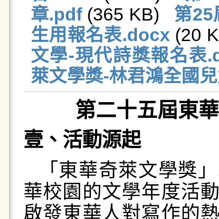
章.pdf
 (365 KB)   
第2
生用報名表.docx
 (20 K
文學-現代詩獎報名表.d
萊文學獎-林君鴻全國兒
第
二十五屆東華
壹、活動源起
「東華奇萊文學獎」
華校園的文學年度活
啟發東華人對寫作的