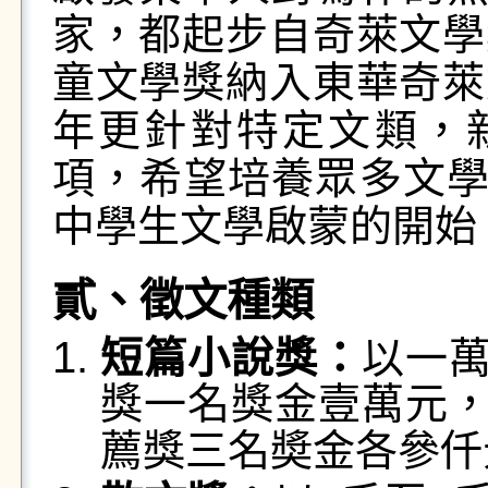
家，都起步自奇萊文學
童文學獎納入東華奇萊
年更針對特定文類，
項，希望培養眾多文
中學生文學啟蒙的開始
貳、徵文種類
短篇小說獎：
以一
獎一名獎金壹萬元
薦獎三名奬金各參仟