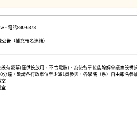
 - 電話890-6373

練公告（補充報名連結）

位設有螢幕(僅供投放用，不含電腦)，為使各單位能瞭解會議室設
0分鐘，敬請各行政單位至少派1員參與，各學院（系）自由報名參加
室

室
