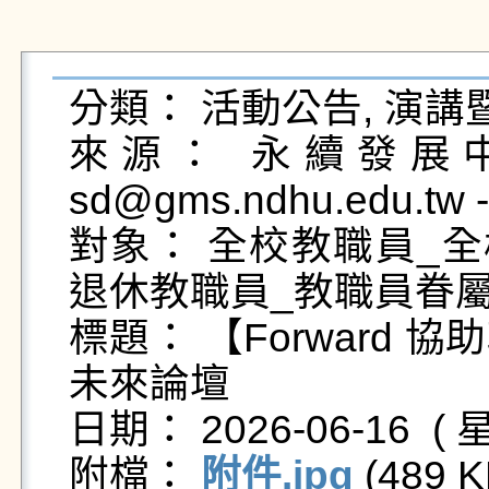
分類： 活動公告, 演講
來源： 永續發展中心 -
sd@gms.ndhu.edu.tw 
對象： 全校教職員_全
退休教職員_教職員眷屬
標題： 【Forward
未來論壇

日期： 2026-06-16  ( 星
附檔： 
附件.jpg
 (489 K