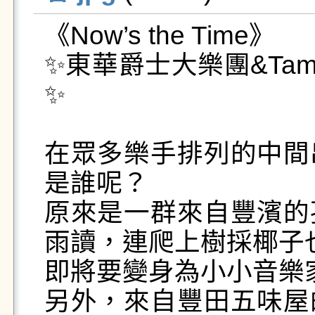
《Now’s the Time》

✨東華爵士大樂團&Tamo
✨

在眾多樂手排列的中間
是誰呢？

原來是一群來自豐濱的
雨讀，連爬上樹採椰子也
即將要變身為小小音樂
另外，來自豐田五味屋