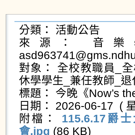
分類： 活動公告

來源： 音樂學
asd963741@gms.ndhu.
對象： 全校教職員_全
休學學生_兼任教師_退
標題： 今晚《Now’s th
日期： 2026-06-17  ( 星
附檔： 
115.6.17
會.jpg
 (86 KB)   