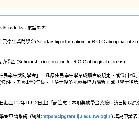
.edu.tw - 電話6222

olarship information for R.O.C aboriginal citizens
hip information for R.O.C aboriginal citizens)

畢(修)生、五專1至3年級、「學士後多元專長培力課程」或「學士後第
9月4日起至112年10月2日止)「請注意！本項獎助學金系統申請日期
金申請系統  (網址:
https://cipgrant.fju.edu.tw/login
 ) 填寫申