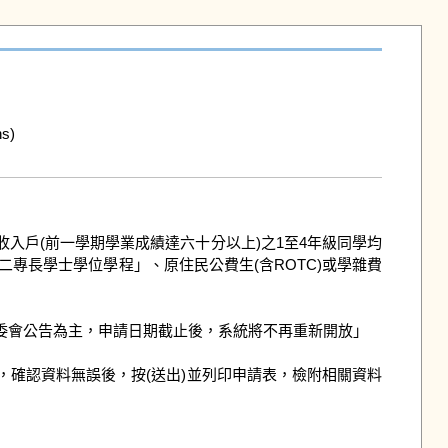
)

二專長學士學位學程」、原住民公費生(含ROTC)或學雜費
以原委會公告為主，申請日期截止後，系統將不再重新開放」

請表，確認資料無誤後，按(送出)並列印申請表，檢附相關資料