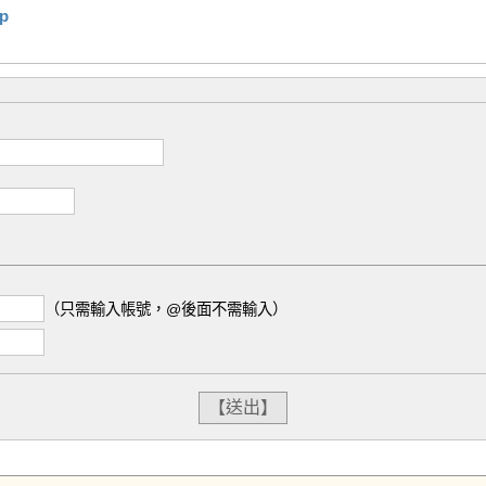
hp
（只需輸入帳號，@後面不需輸入）