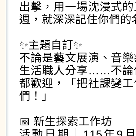
出擊，用一場沈浸式的
週，就深深記住你們的名
✨主題自訂✨

不論是藝文展演、音樂
生活職人分享……不論
都歡迎，「把社課變工
們！」

📅 新生探索工作坊

活動日期｜115年9月