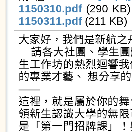
1150310.pdf
 (290 KB)
1150311.pdf
 (211 KB)  
大家好，我們是新航之舟
    請各大社團、學生團體和校內單位看過來！去年新
生工作坊的熱烈迴響我
的專業才藝、 想分享
——

這裡，就是屬於你的舞
領新生認識大學的無限
是「第一門招牌課」！