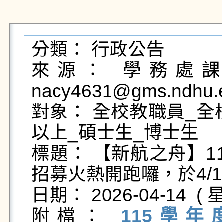
分類： 行政公告

來源： 學務處課外
nacy4631@gms.ndhu.e
對象： 全校教職員_全
以上_碩士生_博士生

標題： 【新航之舟】1
招募火熱開跑囉，於4/17(
日期： 2026-04-14  ( 星
附檔： 
115學