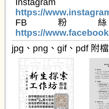
Inst
https://www.instagr

FB
https://www.facebo
jpg、png、gif、pdf