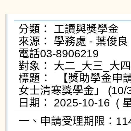
分類： 工讀與獎學金

來源： 學務處 - 葉俊良 - yc
電話03-8906219

對象： 大二_大三_大四
標題：  【獎助學金申
女士清寒獎學金」 (10/
一、申請受理期限：114年