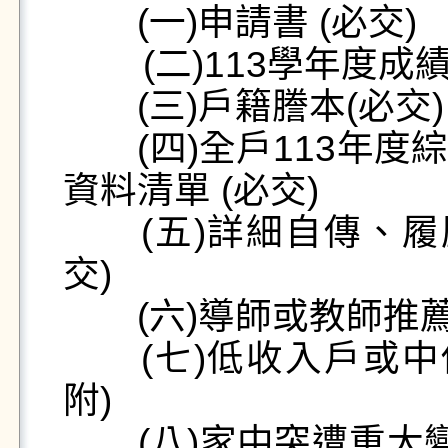
　　(一)申請書 (必交)

        (二)113學年度成績單(含班級排名證明) (必交)

　　(三)戶籍謄本(必交)

　　(四)全戶113年
資料清單 (必交)

　　(五)詳細自傳、履
交)

　　(六)導師或教師推薦信
　　(七)低收入戶或中
附)

　　(八)家中突遭重大