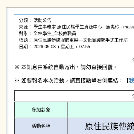
分類： 活動公告

來源： 學生事務處 原住民族學生資源中心 - 馬惠玲 - maisuz@gms
對象： 全校學生_全校教職員

標題： 原住民族傳統服飾重製—文化實踐起手式工作坊

※ 本訊息由系統自動寄出，請勿直接回覆。
※ 如要報名本次活動，請直接點擊右側連結：【
參加對象
原住民族傳
活動名稱