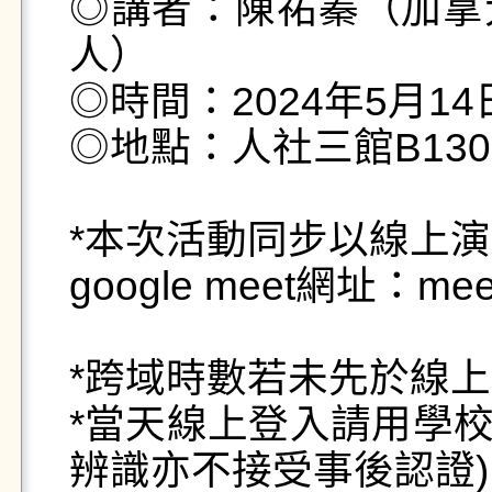
◎講者：陳祐蓁（加拿
人）

◎時間：2024年5月14日(二
◎地點：人社三館B130

*本次活動同步以線上演
google meet網址：meet.g
*跨域時數若未先於線上
*當天線上登入請用學校
辨識亦不接受事後認證)