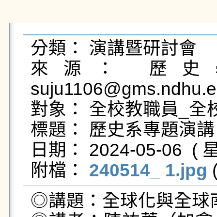
分類： 演講暨研討會

來源： 歷史學
suju1106@gms.ndhu.e
對象： 全校教職員_全校
標題： 歷史系專題演講
日期： 2024-05-06  ( 星
附檔： 
240514_ 1.jpg
 
◎講題：全球化與全球南