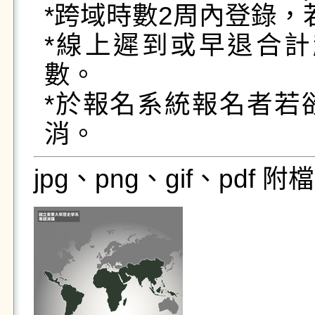
*跨域時數2周內登錄，
*線上遲到或早退合計
數。

*於報名系統報名者若
消。
jpg、png、gif、pdf