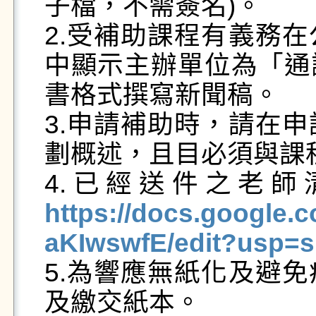
子檔，不需簽名)。

2.受補助課程有義務
中顯示主辦單位為「通
書格式撰寫新聞稿。

3.申請補助時，請在
劃概述，且目必須與課
4.已經送件之老師
https://docs.google
aKIwswfE/edit?usp=s

5.為響應無紙化及避
及繳交紙本。
