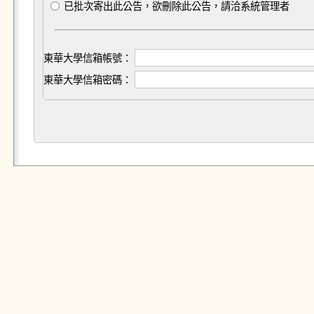
已批次寄出此公告，欲刪除此公告，請洽系統管理者
東華大學信箱帳號：
東華大學信箱密碼：