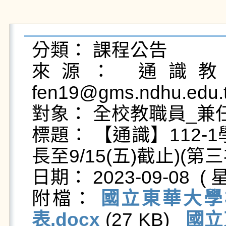
分類： 課程公告

來源： 通識教育
fen19@gms.ndhu.edu.
對象： 全校教職員_兼任
標題： 【通識】112
長至9/15(五)截止)(第三
日期： 2023-09-08  ( 星
附檔： 
國立東華大學
表.docx
 (27 KB)   
國立