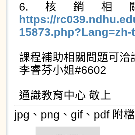
6.核銷
https://rc039.ndhu.ed
15873.php?Lang=zh-
課程補助相關問題可洽詢
李睿芬小姐#6602

通識教育中心 敬上
jpg、png、gif、pdf