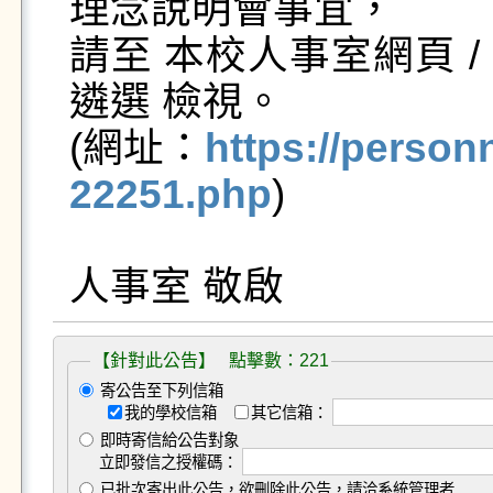
理念說明會事宜，

請至 本校人事室網頁 /
遴選 檢視。

(網址：
https://person
22251.php
)

人事室 敬啟
【針對此公告】 點擊數：221
寄公告至下列信箱
我的學校信箱
其它信箱：
即時寄信給公告對象
立即發信之授權碼：
已批次寄出此公告，欲刪除此公告，請洽系統管理者