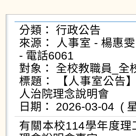
分類： 行政公告

來源： 人事室 - 楊惠雯 - h
- 電話6061

對象： 全校教職員_全校
標題： 【人事室公告】
人治院理念說明會

有關本校114學年度