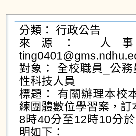
分類： 行政公告

來源： 人事室
ting0401@gms.ndhu.e
對象： 全校職員_公
性科技人員

標題： 有關辦理本校本
練團體數位學習案，訂本
8時40分至12時10
明如下：
