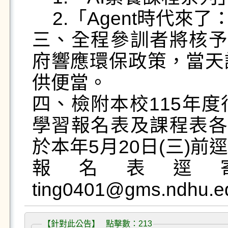
    2.「Agent時代來了：預見未來的智慧革命」

三、全程參訓者將核予
府響應環保政策，當天
供便當。

四、檢附本校115年
學習報名表及課程表各
於本年5月20日(三)
報名表逕
【針對此公告】 點擊數：213