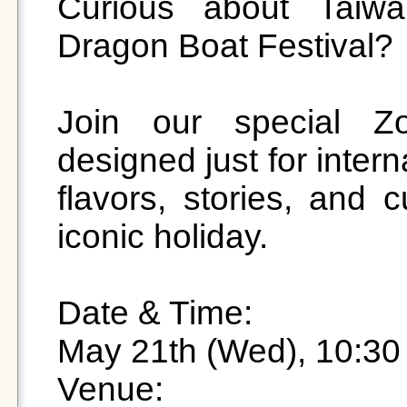
Curious about Taiwan
Dragon Boat Festival?

Join our special Zo
designed just for intern
flavors, stories, and c
iconic holiday.

Date & Time:

May 21th (Wed), 10:30
Venue:
