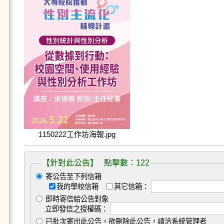
1150222工作坊海報.jpg
【針對此公告】 點擊數：122
寄公告至下列信箱
我的學校信箱
其它信箱：
即時寄信給公告對象
立即發信之授權碼：
已批次寄出此公告，欲刪除此公告，請洽系統管理者