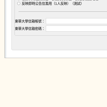
反映即時公告信濫用（1人反映）（測試）
東華大學信箱帳號：
東華大學信箱密碼：