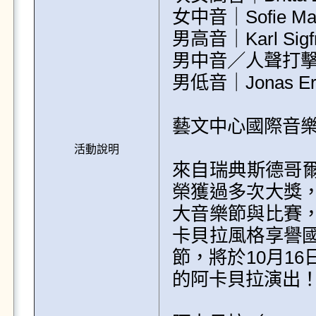
女中音｜Sofie Maj Ch
男高音｜Karl Sigfrid
男中音／人聲打擊｜Marc
男低音｜Jonas Erik 
藝文中心國際音樂
活動說明
來自瑞典斯德哥爾
榮獲過多次大獎
大音樂節與比賽
卡貝拉風格享譽
節，將於10月1
的阿卡貝拉演出！