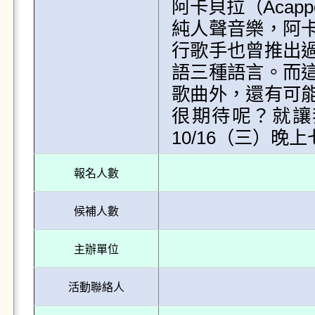
阿卡貝拉（Acap
純人聲音樂，阿
行歌手也曾推出
語三種語言。而
歌曲外，還有可
很期待呢？就讓
10/16（三）晚
報名人數
候補人數
主辦單位
活動聯絡人