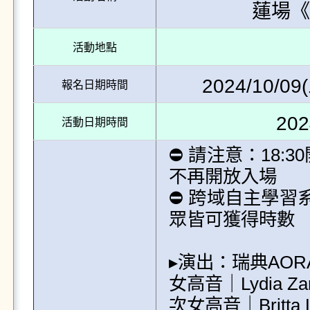
蓮場《
活動地點
2024/10/09(
報名日期時間
202
活動日期時間
⛔ 請注意：18:
不再開放入場

⛔ 跨域自主學習
眾皆可獲得時數

▸演出：瑞典AOR
女高音｜Lydia Zara
次女高音｜Britta Lin