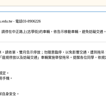
u.tw - 電話03-8906226

，請停在中正路上(志學街)的車輛，依告示移動車輛，避免妨礙交通。 
「違規停放以及妨礙交通」車輛實施舉發拖吊。提醒各位同學，依規定
自身安全。
