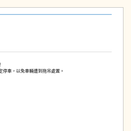


停車，以免車輛遭到拖吊處置。
