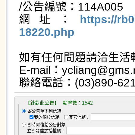
/公告編號：114A005

網址：
https://rb
18220.php
如有任何問題請洽生活輔
E-mail：ycliang@gms.n
【針對此公告】 點擊數：1542
寄公告至下列信箱
我的學校信箱
其它信箱：
即時寄信給公告對象
立即發信之授權碼：