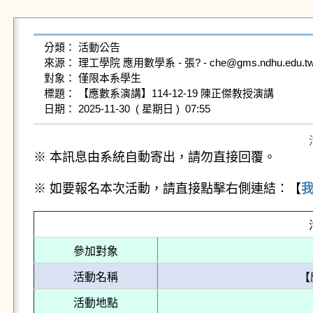
分類： 活動公告

來源： 理工學院 應用數學系 - 張? - che@gms.ndhu.edu.tw 
對象： 僅限本系學生

標題： 【應數系演講】114-12-19 陳正傑教授演講

※ 本訊息由系統自動寄出，請勿直接回覆。
※ 如要報名本次活動，請直接點擊右側連結：【
參加對象
活動名稱
【
活動地點