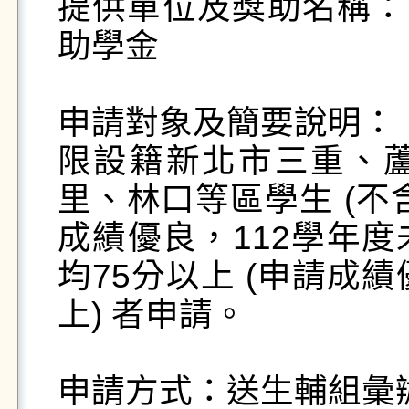
提供單位及獎助名稱：三
助學金

申請對象及簡要說明：

限設籍新北市三重、
里、林口等區學生 (不
成績優良，112學年
均75分以上 (申請成
上) 者申請。

申請方式：送生輔組彙辦