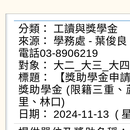
分類： 工讀與獎學金

來源： 學務處 - 葉俊良 - yc
電話03-8906219

對象： 大二_大三_大四
標題： 【獎助學金申請】
獎助學金 (限籍三重
里、林口)
