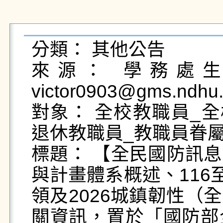
分類： 其他公告

來源： 學務處生活
victor0903@gms.ndhu.
對象： 全校教職員_全
退休教職員_教職員眷屬
標題： 【全民國防訊
與計畫體系概述、116
領及2026城鎮韌性（
關資訊，置於「國防部