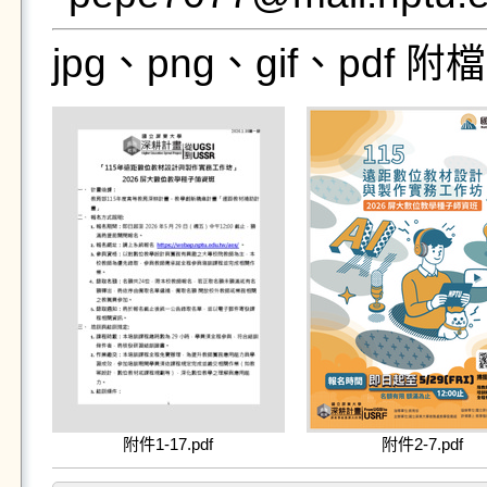
jpg、png、gif、pdf
附件1-17.pdf
附件2-7.pdf