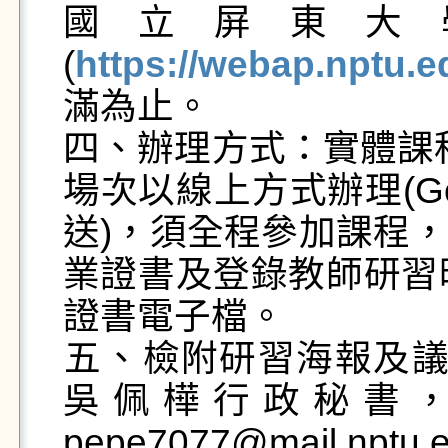
國立屏東大
(
https://webap.nptu.e
滿為止。

​​四、​​​辦理方式：實
場次以線上方式辦理(Go
送)，須全程參加課程
業證書及登錄教師研習
證書電子檔。

​​五、​​​檢附研習海
吳佩樺行政秘書，08-
pepe7077@mail.nptu.