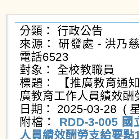
分類： 行政公告

來源： 研發處 - 洪乃慈 - na
電話6523

對象： 全校教職員

標題： 【推廣教育通知
廣教育工作人員績效酬勞
日期： 2025-03-28  ( 星
附檔： 
RDD-3-00
人員績效酬勞支給要點111