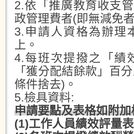
2.
依「推廣教育收支管
政管理費者
(
即無減免
3.
申請人資格為辦理
上。
4.
每班次提撥之「績
「獲分配結餘款」百分
條件捨去
)
。
5.
檢具資料
:
申請要點及表格如附加
(1)
工作人員績效評量表