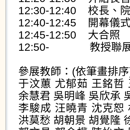
12:30-12:40    校長、院
12:40-12:45    開幕儀式 
12:45-12:50    大合照   

12:50-             
參展教師：(依筆畫排序)
于汶蕙 尤郁茹 王銘哲 
余慧君 吳明峰 吳欣承 吳
李駿成 汪曉青 沈克恕 
洪莫愁 胡朝景 胡覺隆 徐