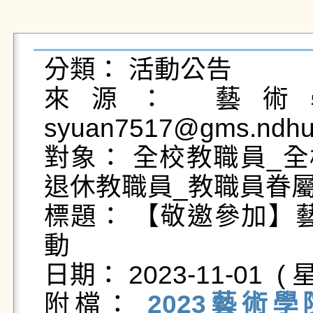
分類： 活動公告

來源： 藝術學
syuan7517@gms.ndhu.
對象： 全校教職員_全
退休教職員_教職員眷屬
標題： 【敬邀參加】藝
動

日期： 2023-11-01  ( 星
附檔： 
2023藝術學