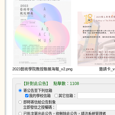
2023藝術學院教授聯展海報_v2.png
邀請卡_v3_
【針對此公告】 點擊數：1108
寄公告至下列信箱
我的學校信箱
其它信箱：
即時寄信給公告對象
立即發信之授權碼：
已批次寄出此公告，欲刪除此公告，請洽系統管理者