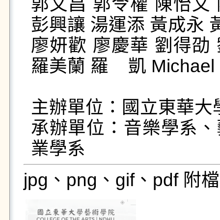
郭文昌 郭令權 陳怡文 
彭興讓 湯運添 黃成永 黃琡
廖妍歡 廖慶華 劉得劭 
羅美蘭 羅    凱 Michael
主辦單位：國立東華大學
承辦單位：音樂學系、
業學系
jpg、png、gif、pdf