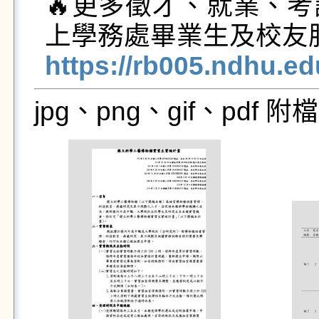
🔥更多徵才、就業、
https://rb005.ndhu.e
jpg、png、gif、pdf