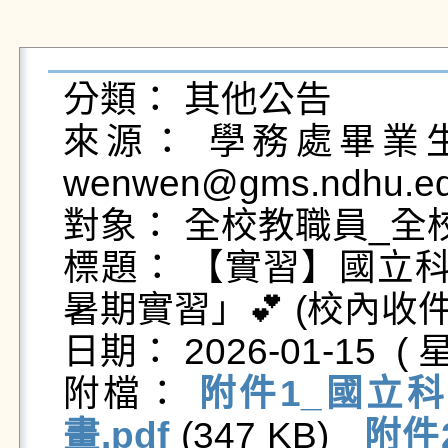
分類： 其他公告

來源： 學務處畢業生及
wenwen@gms.ndhu.ed
對象： 全校教職員_全校
標題： 【實習】國立科
暑期實習」💕 (校內收件至
日期： 2026-01-15  ( 星
附檔： 
附件1_國立
畫.pdf
 (347 KB)   
附件