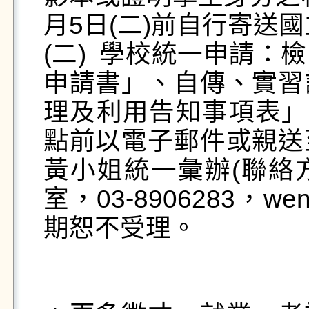
月5日(二)前自行寄送
(二)	學校統一申請：檢附「國立科學工藝博物館實習
申請書」、自傳、實習
理及利用告知事項表」，
點前以電子郵件或親送
黃小姐統一彙辦(聯絡方
室，03-8906283，wen
期恕不受理。
