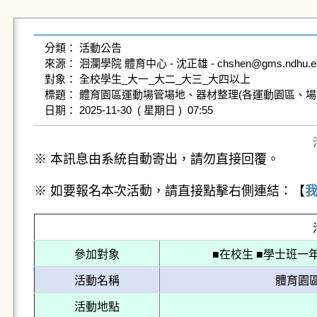
分類： 活動公告

來源： 洄瀾學院 體育中心 - 沈正雄 - chshen@gms.ndhu.edu.
對象： 全校學生_大一_大二_大三_大四以上

標題： 體育園區運動場管場地、器材整理(各運動園區、場館
※ 本訊息由系統自動寄出，請勿直接回覆。
※ 如要報名本次活動，請直接點擊右側連結：【
參加對象
■在校生 ■學士班一
活動名稱
體育園
活動地點