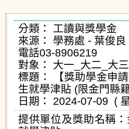
分類： 工讀與獎學金

來源： 學務處 - 葉俊良 - yc
電話03-8906219

對象： 大一_大二_大三

標題： 【獎助學金申
生就學津貼 (限金門縣籍)
提供單位及獎助名稱：