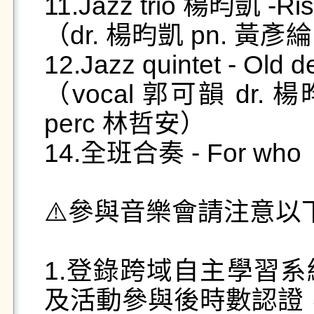
11.Jazz trio 楊昀凱 -Ris
（dr. 楊昀凱 pn. 黃彥綸
12.Jazz quintet - Old d
（vocal 郭可韻 dr. 
perc 林哲安）

14.全班合奏 - For who

⚠️參與音樂會請注意以
1.登錄跨域自主學習