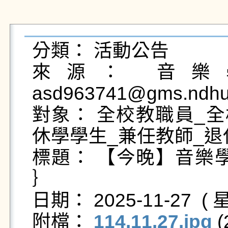
分類： 活動公告

來源： 音樂學
asd963741@gms.ndhu.
對象： 全校教職員_全
休學學生_兼任教師_退
標題： 【今晚】音樂學
｝

日期： 2025-11-27  ( 星
附檔： 
114.11.27.jpg
 (