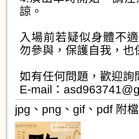
諒。

入場前若疑似身體不適或
勿參與，保護自我，也保護
如有任何問題，歡迎詢問 電
jpg、png、gif、pdf