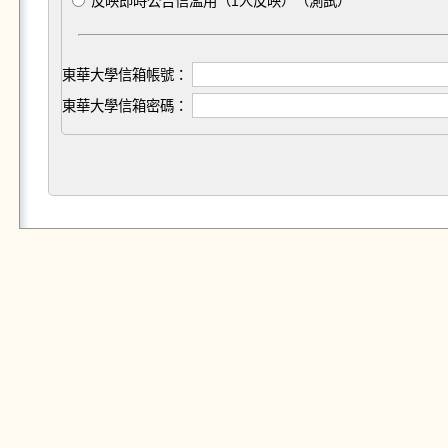
反映即時公告信濫用（1人反映）（測試）
東華大學信箱帳號：
東華大學信箱密碼：