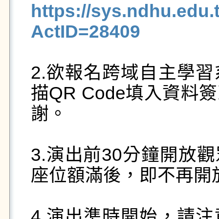
https://sys.ndhu.ed
ActID=28409
2.欲報名跨域自主學
描QR Code填入資
謝。

3.演出前30分鐘開放
座位額滿後，即不再開放
4.演出準時開始，請