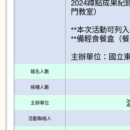
2024蹲點成果
門教室）

**本次活動可列入
**備輕食餐盒（
報名人數
候補人數
主辦單位
活動聯絡人