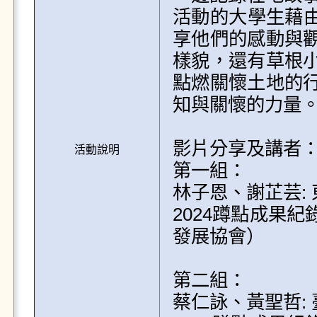
活動的大學生藉由
享他們的感動與
樣貌，還有草根
點燃關懷土地的
知與關懷的力量。
影片分享及講者：
活動說明
第一組：

林子恩、謝芷芸: 
2024蹲點成果
發展協會）

第二組：

蔡仁詠、黃聖哲: 