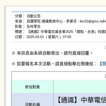
分類： 活動公告

來源： 洄瀾學院 通識教育中心 - 李睿芬 - fen19@gms.ndhu.ed
對象： 全校學生

標題： 【通識】中華電信基金會2025「蹲點‧台灣」校園影
※ 本訊息由系統自動寄出，請勿直接回覆。
※ 如要報名本次活動，請直接點擊右側連結：【
參加對象
【通識】中華電信
活動名稱