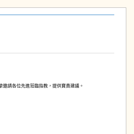
邀請各位先進蒞臨指教，提供寶貴建議。
