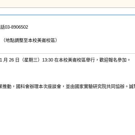
話03-8906502

」（地點調整至本校美崙校區）

月 26 日（星期三）13:30 在本校美崙校區舉行，歡迎報名參加。

業推動，國科會辦理本次座談會，並由國家實驗研究院共同協辦。誠摯