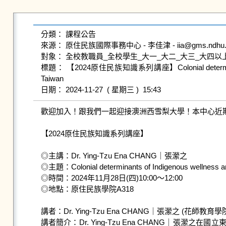
分類： 課程公告

來源： 原住民族國際事務中心 - 李佳津 - iia@gms.ndhu.edu
對象： 全校教職員_全校學生_大一_大二_大三_大四以上
標題： 【2024原住民族知識系列講座】Colonial determinants of Indi
Taiwan

歡迎加入！跟我們一起迎接澳洲西雪梨大學！本中心近期
【2024原住民族知識系列講座】

◎主講：Dr. Ying-Tzu Ena CHANG｜張瀠之

◎主題：Colonial determinants of Indigenous wellness and h
◎時間：2024年11月28日(四)10:00～12:00

◎地點：原住民族學院A318

講者：Dr. Ying-Tzu Ena CHANG｜張瀠之 (花師
講者簡介：Dr. Ying-Tzu Ena CHANG｜