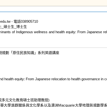
.tw - 電話038905710

_碩士生_博士生

genous wellness and health equity: From Japanese relocation
規劃「原住民族知識」系列英語講座

ealth equity: From Japanese relocation to health governance in con
教育學院多元文化教育碩士班助理教授)

張瀠之在國立東華大學族群關係與文化學系以及澳洲Macquarie大學地