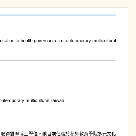
 to health governance in contemporary multicultural 
temporary multicultural Taiwan

理與規劃學系取得雙聯博士學位。她目前任職於花師教育學院多元文化