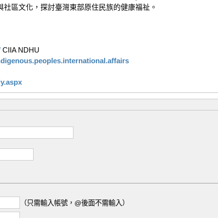
社區文化，探討臺灣東部原住民族的健康福祉。

/
 CIIA NDHU 

igenous.peoples.international.affairs
y.aspx
（只需輸入帳號，@後面不需輸入）