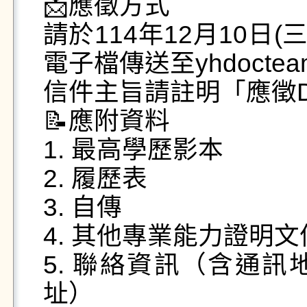
📩應徵方式

請於114年12月10日(
電子檔傳送至yhdocteam@
信件主旨請註明「應徵D
📝應附資料

1. 最高學歷影本

2. 履歷表

3. 自傳

4. 其他專業能力證明文件
5. 聯絡資訊（含通
址）
