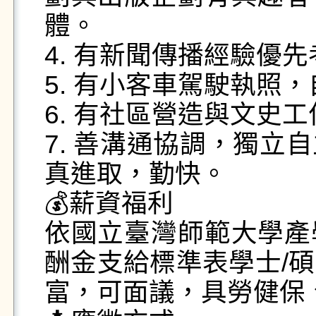
體。

4. 有新聞傳播經驗優先
5. 有小客車駕駛執照，
6. 有社區營造與文史工
7. 善溝通協調，獨立
真進取，勤快。

💰薪資福利

依國立臺灣師範大學產
酬金支給標準表學士/
富，可面議，具勞健保、