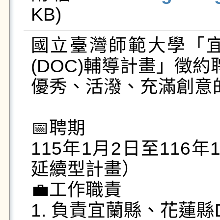
KB)   
國立臺灣師範大學「
(DOC)輔導計畫」徵
優秀、活潑、充滿創意的
📅聘期

115年1月2日至11
延續型計畫）

💼工作職責

1. 負責宜蘭縣、花蓮縣