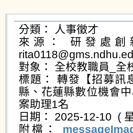
分類： 人事徵才

來源： 研發處創新
rita0118@gms.ndhu.ed
對象： 全校教職員_全
標題： 轉發【招募訊
縣、花蓮縣數位機會中心
案助理1名

日期： 2025-12-10  ( 星
附檔： 
messageImag