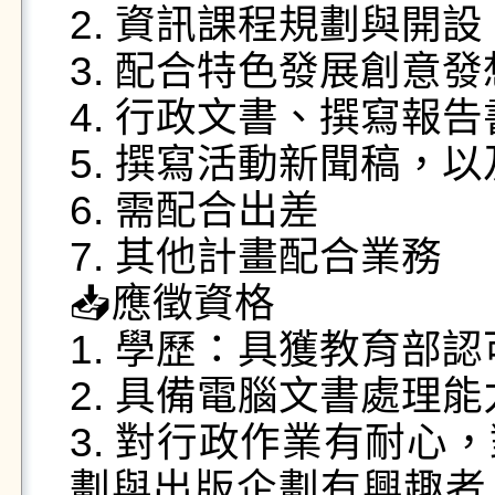
2. 資訊課程規劃與開設

3. 配合特色發展創意
4. 行政文書、撰寫報告書
5. 撰寫活動新聞稿，以
6. 需配合出差

7. 其他計畫配合業務

📥應徵資格

1. 學歷：具獲教育部
2. 具備電腦文書處理能
3. 對行政作業有耐心
劃與出版企劃有興趣者