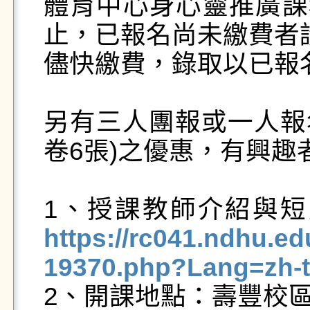
體育中心身心靈推廣課
止，已報名尚未繳費者請
儘快繳費，錄取以已報
另有三人團報或一人報
卷6張)之優惠，有興趣
https://rc041.ndhu.ed
19370.php?Lang=zh-

2、開課地點：壽豐校