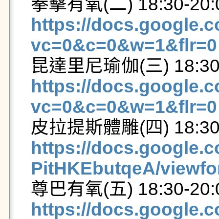
https://docs.google
vc=0&c=0&w=1&flr=0
https://docs.googl
vc=0&c=0&w=1&flr=0
https://docs.google
PitHKEbutqeA/viewf
https://docs.google