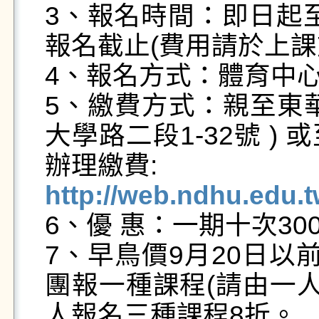
3、報名時間：即日起至
報名截止(費用請於上課前
4、報名方式：體育中心
5、繳費方式：親至東
大學路二段1-32號 
http://web.ndhu.edu.

6、優 惠：一期十次3000
7、早鳥價9月20日以
團報一種課程(請由一人
人報名三種課程8折。
