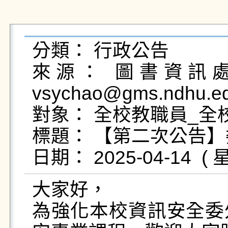
分類： 行政公告

來源： 圖書資訊處網
vsychao@gms.ndhu.ed
對象： 全校教職員_全
標題： 【第二次公告】
大家好，

為強化本校資訊安全委