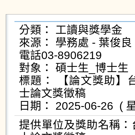
分類： 工讀與獎學金

來源： 學務處 - 葉俊良 - yc
電話03-8906219

對象： 碩士生_博士生

標題： 【論文獎助】台
士論文獎徵稿

提供單位及獎助名稱：台