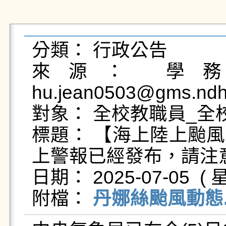
分類： 行政公告

來源： 學務處
hu.jean0503@gms.ndh
對象： 全校教職員_全校
標題： 【海上陸上颱
上警報已經發布，請注意
日期： 2025-07-05  ( 星
附檔： 
丹娜絲颱風動態.