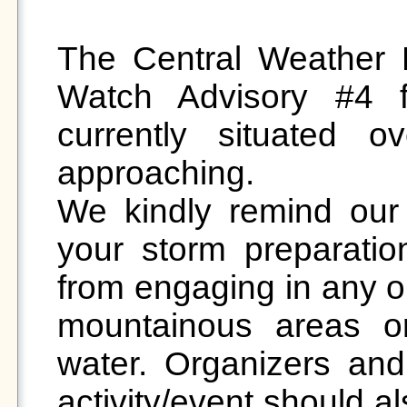
The Central Weather 
Watch Advisory #4 
currently situated o
approaching.

We kindly remind our 
your storm preparation
from engaging in any out
mountainous areas o
water. Organizers and 
activity/event should al