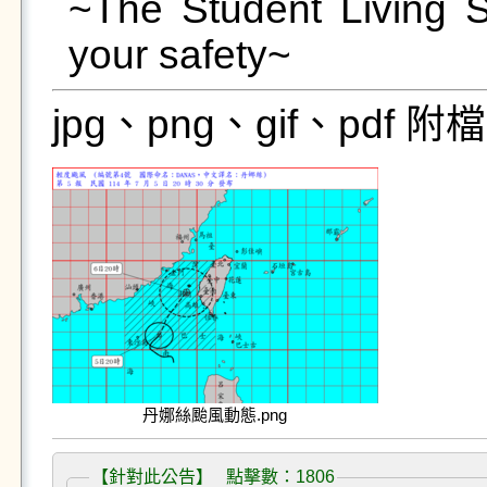
~The Student Living S
jpg、png、gif、pdf
丹娜絲颱風動態.png
【針對此公告】 點擊數：1806