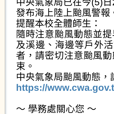
中央氣象局已在今(5)
發布海上陸上颱風警報。
提醒本校全體師生：

隨時注意颱風動態並提
及溪邊、海邊等戶外活
者，請密切注意颱風動
束。

https://www.cwa.gov
～ 學務處關心您 ～
