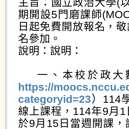
主旨：​國立政治大學(
期開設5門磨課師(MOO
日起免費開放報名，敬
名參加。

說明：說明：​　

    一、本校於
https://moocs.nccu.e
categoryid=23
）11
線上課程，114年9月
於9月15日當週開課