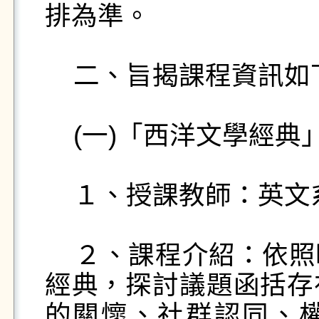
排為準。

    二、旨揭課程資訊如下：

    (一)「西洋文學經典」

    １、授課教師：英文系姜翠芬老師。

    ２、課程介紹：依照時代順序探索西方文化和文學
經典，探討議題函括存
的關懷、社群認同、