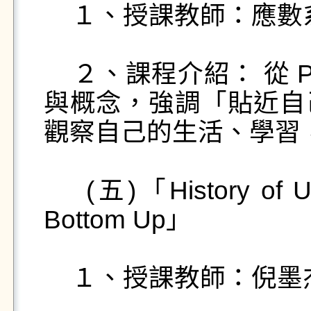
    １、授課教師：應數系蔡炎龍老師。

    ２、課程介紹： 從 Python 中學習基礎的程式邏輯
與概念，強調「貼近自
觀察自己的生活、學習
    (五)「History of U.S.-China Relations from the 
Bottom Up」

    １、授課教師：倪墨杰老師（前歷史系教師）。
