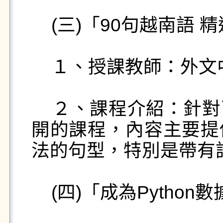
    (三)「90句越南語 精進你的口說能力」

    １、授課教師：外文中心陳凰鳳老師。

    ２、課程介紹：針對已具備越南語基礎能力的學生
開的課程，內容主要提
法的句型，特別是帶有
    (四)「成為Python數據分析達人的第一門課」
