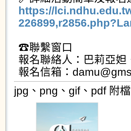
https://lci.ndhu.edu.t
226899,r2856.php?La
☎聯繫窗口

報名聯絡人：巴莉亞妲‧蘇利伊
報名信箱：damu@gms.n
jpg、png、gif、pdf