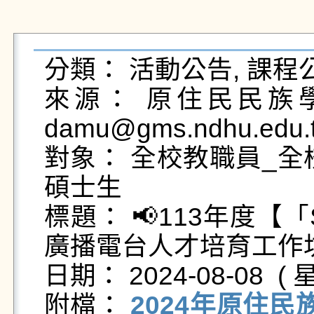
分類： 活動公告, 課程公
來源： 原住民民族學院
damu@gms.ndhu.edu.t
對象： 全校教職員_全
碩士生

標題： 📢113年度【
廣播電台人才培育工作坊】
日期： 2024-08-08  ( 星
附檔： 
2024年原住