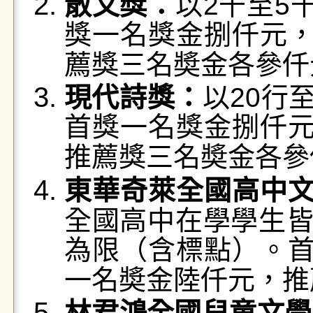
散文獎：
以2千至5
獎一名獎金捌仟元
薦獎三名奬金各參仟
現代詩獎：
以20行
首獎一名獎金捌仟
推薦獎三名奬金各參
東華奇萊全國高中
全國高中在學學生皆
為限（含標點）。
一名奬金陸仟元，推
林君鴻全國兒童文學