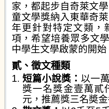
家，都起步自奇萊文學
童文學獎納入東華奇萊
年更針對特定文類，
項，希望培養眾多文
中學生文學啟蒙的開始
貳、徵文種類
短篇小說獎：
以一
獎一名獎金壹萬貳
元，推薦獎三名奬金