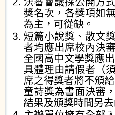
決審會議採公開方
獎名次，各獎項如
為主，可從缺。
短篇小說獎、散文
者均應出席校內決
全國高中文學獎應出
具體理由請假者（
席之得獎者將不頒給
童詩獎為書面決審
結果及頒獎時間另去
主辦單位擁有全部