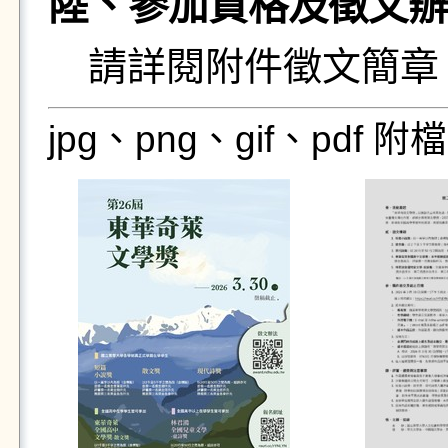
陸、參加資格及徵文辦
請詳閱附件徵文簡章
jpg、png、gif、pdf