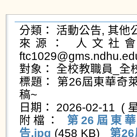
分類： 活動公告, 其他公
來源： 人文社會科
ftc1029@gms.ndhu.ed
對象： 全校教職員_全校
標題： 第26屆東華奇
稿~

日期： 2026-02-11  ( 星
附檔： 
第26屆東
告.jpg
 (458 KB)   
第2